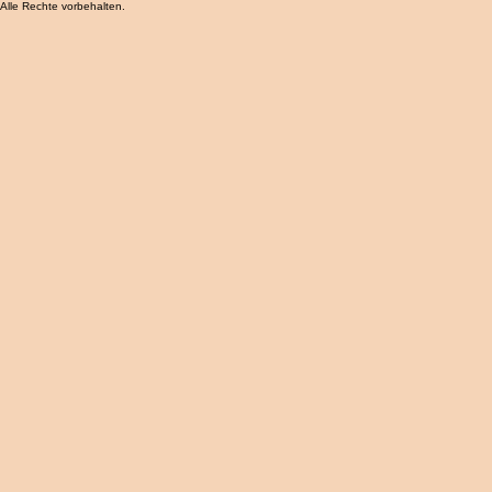
erstellt.
Alle Rechte vorbehalten.