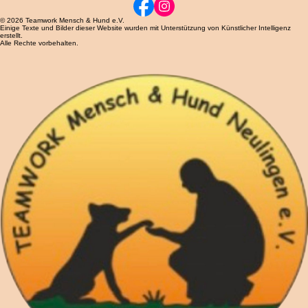
rechtlicher, technischer oder organisatorischer Änderungen erforderlich wird.
Stand: Juni 2026
Finde uns auf
© 2026 Teamwork Mensch & Hund e.V.
Einige Texte und Bilder dieser Website wurden mit Unterstützung von Künstlicher Intelligenz
erstellt.
Alle Rechte vorbehalten.