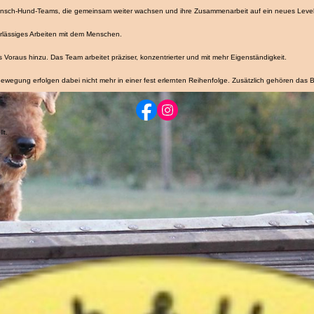
Anmeldung Kinderschnuppertage
n Mensch-Hund-Teams, die gemeinsam weiter wachsen und ihre Zusammenarbeit auf ein neues Leve
erlässiges Arbeiten mit dem Menschen.
oraus hinzu. Das Team arbeitet präziser, konzentrierter und mit mehr Eigenständigkeit.
ewegung erfolgen dabei nicht mehr in einer fest erlernten Reihenfolge. Zusätzlich gehören das B
lt.