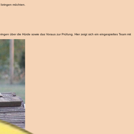
l bringen möchten.
ringen über die Hürde sowie das Voraus zur Prüfung. Hier zeigt sich ein eingespieltes Team mit