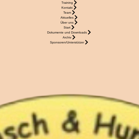
Training
Kontakt
Team
Aktuelles
Über uns
Start
Dokumente und Downloads
Archiv
Sponsoren/Unterstützer