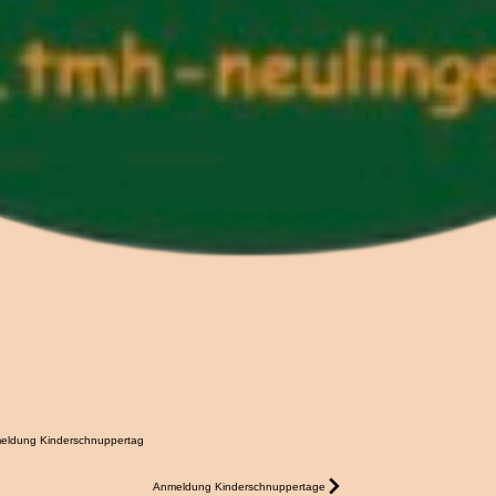
eldung Kinderschnuppertag