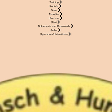
Training
Kontakt
Team
Aktuelles
Über uns
Start
Dokumente und Downloads
Archiv
Sponsoren/Unterstützer