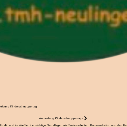
eldung Kinderschnuppertag
Anmeldung Kinderschnuppertage