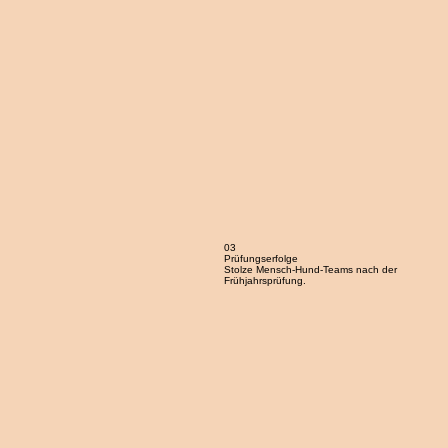
03
Prüfungserfolge
Stolze Mensch-Hund-Teams nach der
Frühjahrsprüfung.