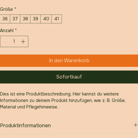
Größe
*
36
37
38
39
40
41
Anzahl
*
In den Warenkorb
Sofortkauf
Dies ist eine Produktbeschreibung. Hier kannst du weitere 
Informationen zu deinem Produkt hinzufügen, wie z. B. Größe, 
Material und Pflegehinweise.
Produktinformationen