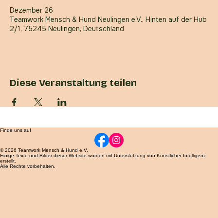
Zeit & Ort
Dezember 26
Teamwork Mensch & Hund Neulingen e.V., Hinten auf der Hub
2/1, 75245 Neulingen, Deutschland
Diese Veranstaltung teilen
Finde uns auf
© 2026 Teamwork Mensch & Hund e.V.
Einige Texte und Bilder dieser Website wurden mit Unterstützung von Künstlicher Intelligenz
erstellt.
Alle Rechte vorbehalten.