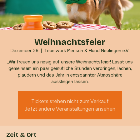
Weihnachtsfeier
Dezember 26
  |  
Teamwork Mensch & Hund Neulingen e.V.
„Wir freuen uns riesig auf unsere Weihnachtsfeier! Lasst uns
gemeinsam ein paar gemütliche Stunden verbringen, lachen,
plaudern und das Jahr in entspannter Atmosphäre
ausklingen lassen.
Tickets stehen nicht zum Verkauf
Jetzt andere Veranstaltungen ansehen