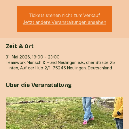
So., 31. Mai
  |  
Teamwork Mensch & Hund Neulingen e.V.
Hier steht ein Testtext
Tickets stehen nicht zum Verkauf
Jetzt andere Veranstaltungen ansehen
Zeit & Ort
31. Mai 2026, 19:00 – 23:00
Teamwork Mensch & Hund Neulingen e.V., cher Straße 25
Hinten, Auf der Hub 2/1, 75245 Neulingen, Deutschland
Über die Veranstaltung