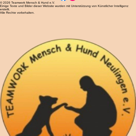
Finde uns auf
© 2026 Teamwork Mensch & Hund e.V.
Einige Texte und Bilder dieser Website wurden mit Unterstützung von Künstlicher Intelligenz
erstellt.
Alle Rechte vorbehalten.