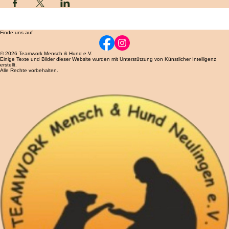
Diese Veranstaltung teilen
Finde uns auf
© 2026 Teamwork Mensch & Hund e.V.
Einige Texte und Bilder dieser Website wurden mit Unterstützung von Künstlicher Intelligenz
erstellt.
Alle Rechte vorbehalten.