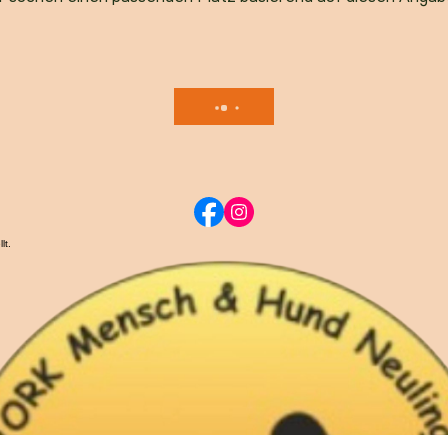
r suchen einen passenden Platz basierend auf diesen Angab
lt.