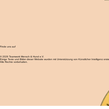
Wi
Finde uns auf
© 2026 Teamwork Mensch & Hund e.V.
Einige Texte und Bilder dieser Website wurden mit Unterstützung von Künstlicher Intelligenz erstel
Alle Rechte vorbehalten.