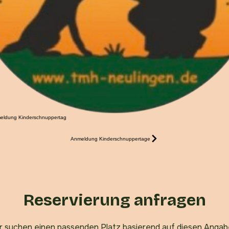
eldung Kinderschnuppertag
Anmeldung Kinderschnuppertage
Reservierung anfragen