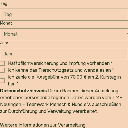
Geburtsdatum
*
Tag
Monat
Jahr
Haftpflichtversicherung und Impfung vorhanden
*
Ich kenne das Tierschutzgsetz und wende es an
*
Ich zahle die Kursgebühr von 70,00 € am 2. Kurstag in 
bar.
*
Datenschutzhinweis
 Die im Rahmen dieser Anmeldung 
erhobenen personenbezogenen Daten werden vom TMH 
Neulingen – Teamwork Mensch & Hund e.V. ausschließlich 
zur Durchführung und Verwaltung verarbeitet.